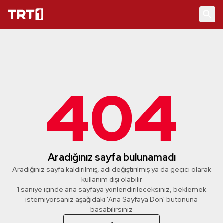
404
Aradığınız sayfa bulunamadı
Aradığınız sayfa kaldırılmış, adı değiştirilmiş ya da geçici olarak
kullanım dışı olabilir
1 saniye içinde ana sayfaya yönlendirileceksiniz, beklemek
istemiyorsanız aşağıdaki 'Ana Sayfaya Dön' butonuna
basabilirsiniz