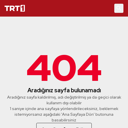
404
Aradığınız sayfa bulunamadı
Aradığınız sayfa kaldırılmış, adı değiştirilmiş ya da geçici olarak
kullanım dışı olabilir
1 saniye içinde ana sayfaya yönlendirileceksiniz, beklemek
istemiyorsanız aşağıdaki 'Ana Sayfaya Dön' butonuna
basabilirsiniz