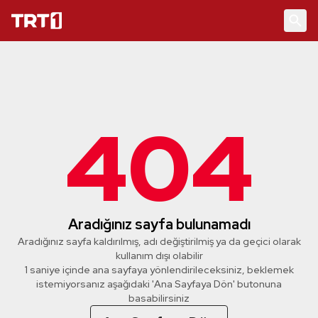
404
Aradığınız sayfa bulunamadı
Aradığınız sayfa kaldırılmış, adı değiştirilmiş ya da geçici olarak
kullanım dışı olabilir
1 saniye içinde ana sayfaya yönlendirileceksiniz, beklemek
istemiyorsanız aşağıdaki 'Ana Sayfaya Dön' butonuna
basabilirsiniz