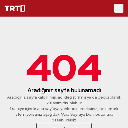
404
Aradığınız sayfa bulunamadı
Aradığınız sayfa kaldırılmış, adı değiştirilmiş ya da geçici olarak
kullanım dışı olabilir
1 saniye içinde ana sayfaya yönlendirileceksiniz, beklemek
istemiyorsanız aşağıdaki 'Ana Sayfaya Dön' butonuna
basabilirsiniz