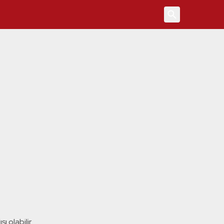
4
ı olabilir