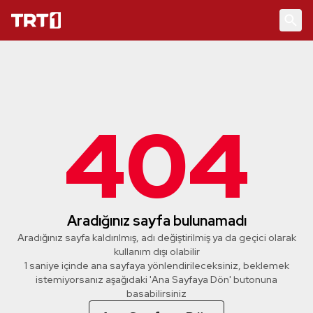
404
Aradığınız sayfa bulunamadı
Aradığınız sayfa kaldırılmış, adı değiştirilmiş ya da geçici olarak
kullanım dışı olabilir
1 saniye içinde ana sayfaya yönlendirileceksiniz, beklemek
istemiyorsanız aşağıdaki 'Ana Sayfaya Dön' butonuna
basabilirsiniz