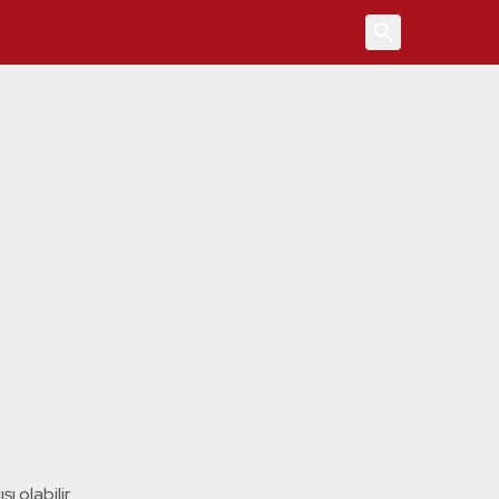
4
ı olabilir