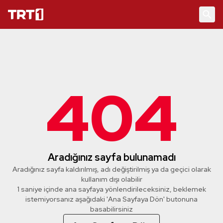
404
Aradığınız sayfa bulunamadı
Aradığınız sayfa kaldırılmış, adı değiştirilmiş ya da geçici olarak
kullanım dışı olabilir
1 saniye içinde ana sayfaya yönlendirileceksiniz, beklemek
istemiyorsanız aşağıdaki 'Ana Sayfaya Dön' butonuna
basabilirsiniz