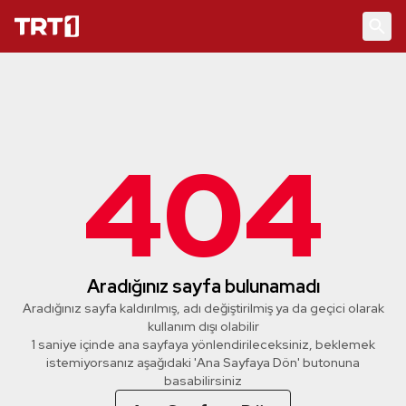
404
Aradığınız sayfa bulunamadı
Aradığınız sayfa kaldırılmış, adı değiştirilmiş ya da geçici olarak
kullanım dışı olabilir
1 saniye içinde ana sayfaya yönlendirileceksiniz, beklemek
istemiyorsanız aşağıdaki 'Ana Sayfaya Dön' butonuna
basabilirsiniz