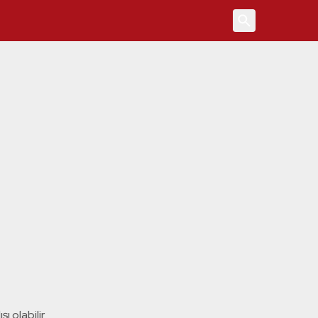
4
ı olabilir