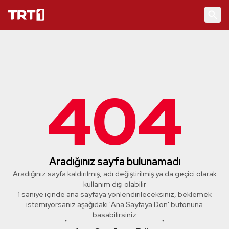
404
Aradığınız sayfa bulunamadı
Aradığınız sayfa kaldırılmış, adı değiştirilmiş ya da geçici olarak
kullanım dışı olabilir
1 saniye içinde ana sayfaya yönlendirileceksiniz, beklemek
istemiyorsanız aşağıdaki 'Ana Sayfaya Dön' butonuna
basabilirsiniz