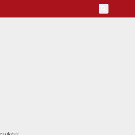
4
ı olabilir