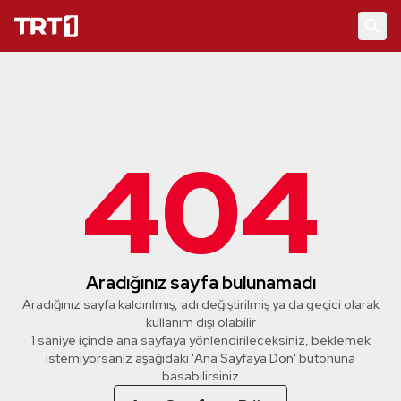
404
Aradığınız sayfa bulunamadı
Aradığınız sayfa kaldırılmış, adı değiştirilmiş ya da geçici olarak
kullanım dışı olabilir
1 saniye içinde ana sayfaya yönlendirileceksiniz, beklemek
istemiyorsanız aşağıdaki 'Ana Sayfaya Dön' butonuna
basabilirsiniz