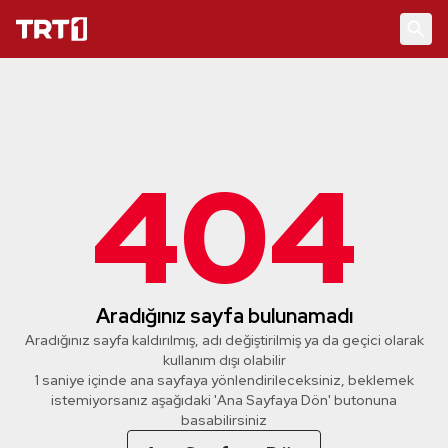
404
Aradığınız sayfa bulunamadı
Aradığınız sayfa kaldırılmış, adı değiştirilmiş ya da geçici olarak
kullanım dışı olabilir
1 saniye içinde ana sayfaya yönlendirileceksiniz, beklemek
istemiyorsanız aşağıdaki 'Ana Sayfaya Dön' butonuna
basabilirsiniz