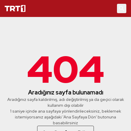
404
Aradığınız sayfa bulunamadı
Aradığınız sayfa kaldırılmış, adı değiştirilmiş ya da geçici olarak
kullanım dışı olabilir
1 saniye içinde ana sayfaya yönlendirileceksiniz, beklemek
istemiyorsanız aşağıdaki 'Ana Sayfaya Dön' butonuna
basabilirsiniz