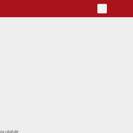
4
ı olabilir