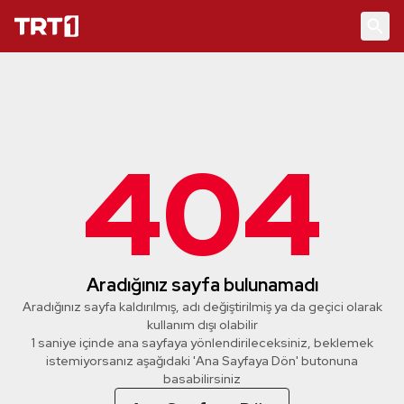
404
Aradığınız sayfa bulunamadı
Aradığınız sayfa kaldırılmış, adı değiştirilmiş ya da geçici olarak
kullanım dışı olabilir
1 saniye içinde ana sayfaya yönlendirileceksiniz, beklemek
istemiyorsanız aşağıdaki 'Ana Sayfaya Dön' butonuna
basabilirsiniz