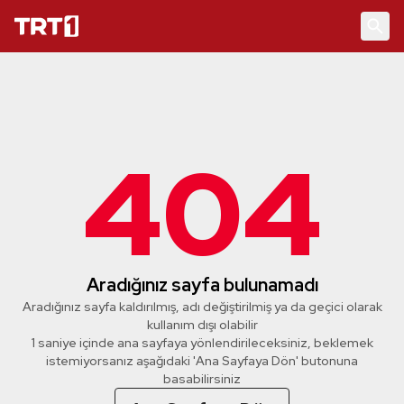
404
Aradığınız sayfa bulunamadı
Aradığınız sayfa kaldırılmış, adı değiştirilmiş ya da geçici olarak
kullanım dışı olabilir
1 saniye içinde ana sayfaya yönlendirileceksiniz, beklemek
istemiyorsanız aşağıdaki 'Ana Sayfaya Dön' butonuna
basabilirsiniz