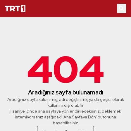
404
Aradığınız sayfa bulunamadı
Aradığınız sayfa kaldırılmış, adı değiştirilmiş ya da geçici olarak
kullanım dışı olabilir
1 saniye içinde ana sayfaya yönlendirileceksiniz, beklemek
istemiyorsanız aşağıdaki 'Ana Sayfaya Dön' butonuna
basabilirsiniz