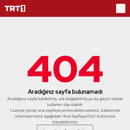
404
Aradığınız sayfa bulunamadı
Aradığınız sayfa kaldırılmış, adı değiştirilmiş ya da geçici olarak
kullanım dışı olabilir
1 saniye içinde ana sayfaya yönlendirileceksiniz, beklemek
istemiyorsanız aşağıdaki 'Ana Sayfaya Dön' butonuna
basabilirsiniz